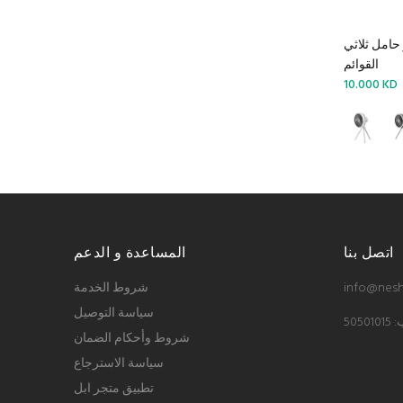
حامل ثلاثي
القوائم
10.000 KD
اتصل بنا
المساعدة و الدعم
info@nesh
شروط الخدمة
سياسة التوصيل
5050
شروط وأحكام الضمان
سياسة الاسترجاع
تطبيق متجر ابل