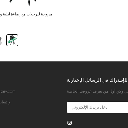
مروحة للرحلات مع إضاءة ليلية و 
للإشتراك في الرسائل الإخبارية
وني وكن أول من يعرف عروضنا الخاصة
tary.com
واتساب: 1015