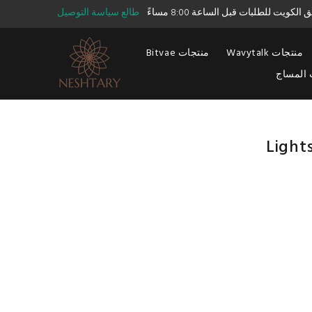
طالع سياسة التوصيل
Wavytalk منتجات
Bitvae منتجات
 المساج
Light