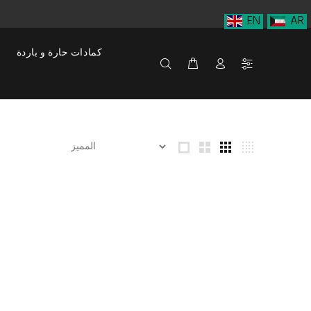
EN
AR
كمادات حارة و باردة