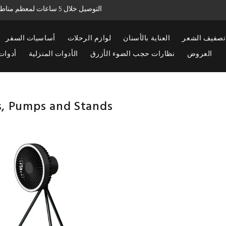
التوصيل خلال 5 ساعات لمعظم مناطق الكويت للطلبات قبل الساعة 8:00 مساءً
تصفيف الشعر
العناية بالأسنان
لوازم الرحلات
أساسيات السفر
العروض
نظارات حجب الضوء الأزرق
الأدوات المنزلية
أدوات
s, Pumps and Stands